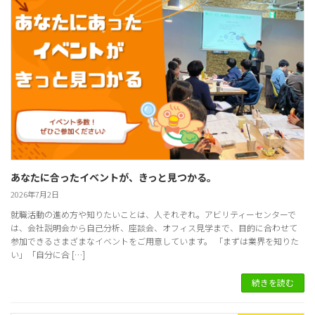
あなたに合ったイベントが、きっと見つかる。
2026年7月2日
就職活動の進め方や知りたいことは、人それぞれ。アビリティーセンターで
は、会社説明会から自己分析、座談会、オフィス見学まで、目的に合わせて
参加できるさまざまなイベントをご用意しています。 「まずは業界を知りた
い」「自分に合 […]
続きを読む