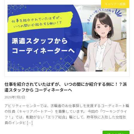
キャリア・成長
仕事を紹介されていたはずが、 いつの間にか紹介する側に！？派
遣スタッフから コーディネーターへ
2026年7月2日
アビリティーセンターでは、求職者のお仕事探しを支援するコーディネート職
の社員（キャリアパートナー）を募集しています。 今回の「ワーキングライ
フ！」では、転勤がない「エリア総合」職として、昨年秋に入社した女性社
員のインタビ […]