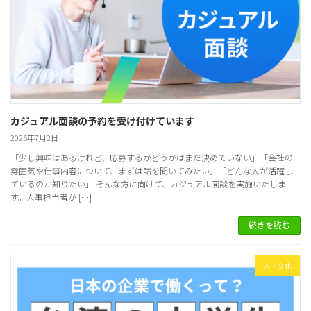
カジュアル面談の予約を受け付けています
2026年7月2日
「少し興味はあるけれど、応募するかどうかはまだ決めていない」「会社の
雰囲気や仕事内容について、まずは話を聞いてみたい」「どんな人が活躍し
ているのか知りたい」 そんな方に向けて、カジュアル面談を実施いたしま
す。人事担当者が […]
続きを読む
人・文化