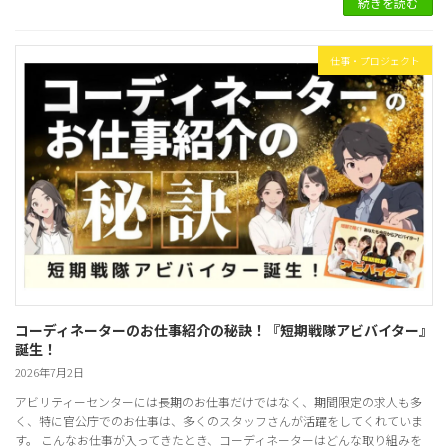
続きを読む
仕事・プロジェクト
コーディネーターのお仕事紹介の秘訣！『短期戦隊アビバイター』
誕生！
2026年7月2日
アビリティーセンターには長期のお仕事だけではなく、期間限定の求人も多
く、特に官公庁でのお仕事は、多くのスタッフさんが活躍をしてくれていま
す。 こんなお仕事が入ってきたとき、コーディネーターはどんな取り組みを