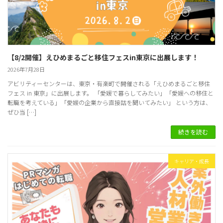
【8/2開催】えひめまるごと移住フェスin東京に出展します！
2026年7月28日
アビリティーセンターは、東京・有楽町で開催される「えひめまるごと移住
フェス in 東京」に出展します。 「愛媛で暮らしてみたい」「愛媛への移住と
転職を考えている」「愛媛の企業から直接話を聞いてみたい」 という方は、
ぜひ当 […]
続きを読む
キャリア・成長