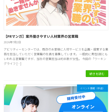
【PRマンガ】案外働きやすい人材業界の営業職
2026年7月2日
アビリティーセンターでは、既存のお客様に人材サービスを企画・提案する業
務を担当していただく営業職の社員を募集しています。 一般的に男性8割とも
いわれる営業職ですが、当社の営業担当は約半数が女性。 今回の「ワーキン
グライフ […]
続きを読む
イベント情報（中途）