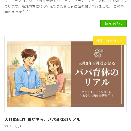
て、フェアコンタクト株式会社を立ち上げ、『ディーキャリア松山』を運営し
ています。新規事業に取り組んできた責任者に話を聞いてみました。 この事
業のきっか […]
続きを読む
仕事・プロジェクト
入社8年目社員が語る、パパ育休のリアル
2026年7月1日