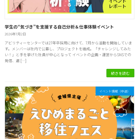
学生の“気づき”を支援する自己分析＆仕事体験イベント
2026年7月2日
アビリティーセンターでは27年卒採用に向けて、7月から活動を開始していま
す。メンバーは社内で公募し、プロジェクトを結成。「チャレンジしてみた
い！」と手を挙げた社員が中心となって イベントの企画・運営からSNSでの
発信、選 […]
続きを読む
イベント情報（中途）