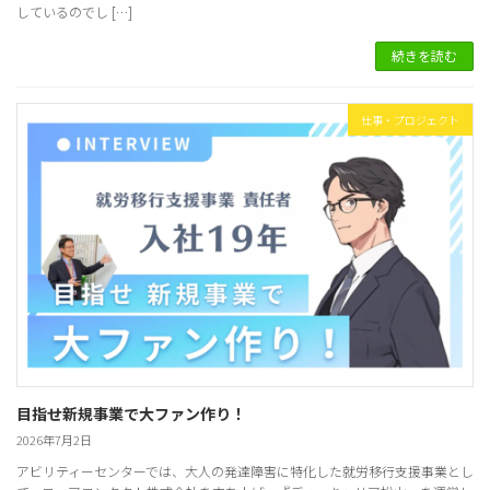
しているのでし […]
続きを読む
仕事・プロジェクト
目指せ新規事業で大ファン作り！
2026年7月2日
アビリティーセンターでは、大人の発達障害に特化した就労移行支援事業とし