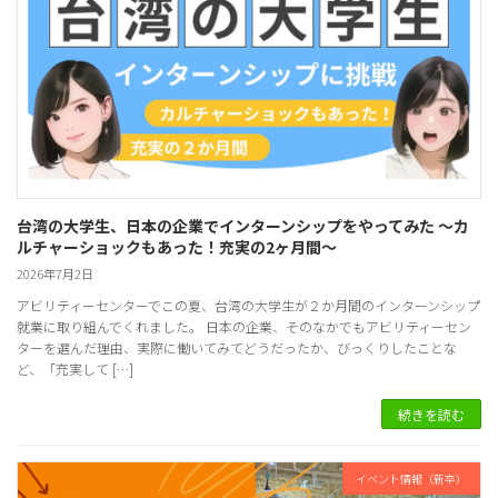
台湾の大学生、日本の企業でインターンシップをやってみた ～カ
ルチャーショックもあった！充実の2ヶ月間～
2026年7月2日
アビリティーセンターでこの夏、台湾の大学生が２か月間のインターンシップ
就業に取り組んでくれました。 日本の企業、そのなかでもアビリティーセン
ターを選んだ理由、実際に働いてみてどうだったか、びっくりしたことな
ど、「充実して […]
続きを読む
イベント情報（新卒）