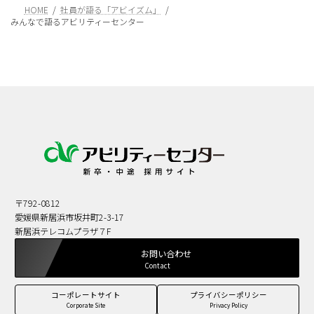
HOME
社員が語る「アビイズム」
みんなで語るアビリティーセンター
〒792-0812
愛媛県新居浜市坂井町2-3-17
新居浜テレコムプラザ７F
お問い合わせ
Contact
コーポレートサイト
プライバシーポリシー
Corporate Site
Privacy Policy