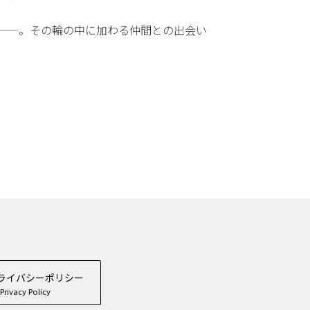
——。その輪の中に加わる仲間との出会い
ライバシーポリシー
Privacy Policy