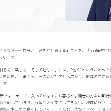
するなら——自分が「好きだと思える」ことを、「価値観を共
ています。
明るく、楽しく、そして逞しく」には、“働く”ということへの
いきいきと活躍する。その姿が社内外へ広がり、地域の中に新
ます。
た新たなフェーズに入っています。お客様や求職者の方々の期
も挑戦しています。行政や大企業にはできない、地域に根ざし
地域を少しずつ良くしていく——そんな小さなイノベーション