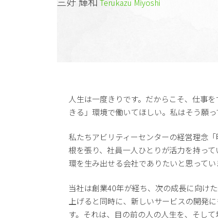
三好 輝和
Terukazu Miyoshi
人生は一度きりです。だからこそ、仕事を
きる」環境で働いてほしい。私はそう願っ
私たちアビリティーセンターの経営理念「
根を張り、社員一人ひとりが活力を持って
環を生み出せる会社でありたいと思ってい
当社は創業40年が経ち、次の成長に向け
上げると同時に、新しいサービスの開発に
す。それは、目の前の人の人生を、そして