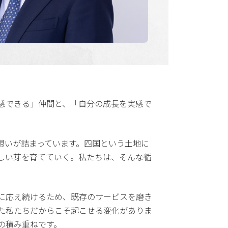
感できる」仲間と、「自分の成長を実感で
想いが詰まっています。四国という土地に
しい芽を育てていく。私たちは、そんな循
待に応え続けるため、既存のサービスを磨き
た私たちだからこそ起こせる変化がありま
の積み重ねです。